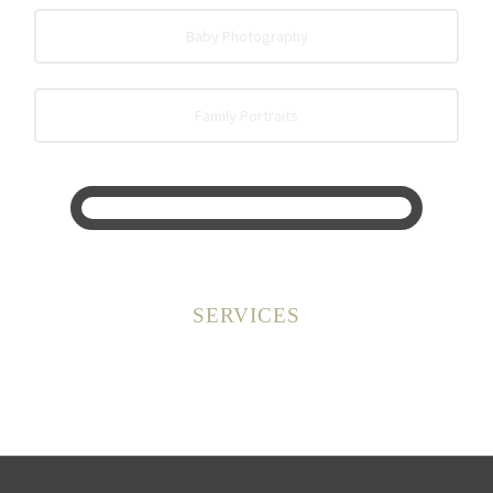
Baby Photography
Family Portraits
SERVICES