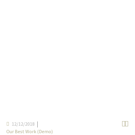


12/12/2018
Our Best Work (Demo)