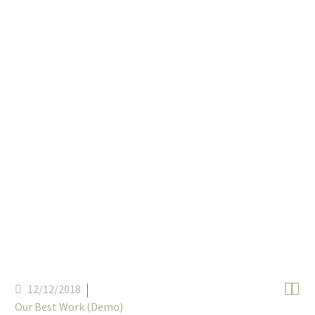


12/12/2018
Our Best Work (Demo)