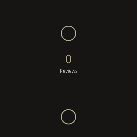
0
Reviews