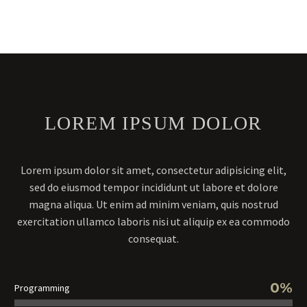
LOREM IPSUM DOLOR
Lorem ipsum dolor sit amet, consectetur adipisicing elit,
sed do eiusmod tempor incididunt ut labore et dolore
magna aliqua. Ut enim ad minim veniam, quis nostrud
exercitation ullamco laboris nisi ut aliquip ex ea commodo
consequat.
0%
Programming