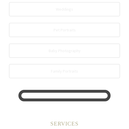
Weddings
Pet Portraits
Baby Photography
Family Portraits
SERVICES